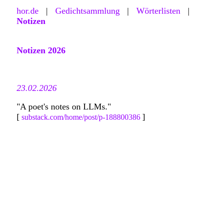
hor.de
|
Gedichtsammlung
|
Wörterlisten
|
Notizen
Notizen 2026
23.02.2026
"A poet's notes on LLMs."
[
]
substack.com/home/post/p-188800386